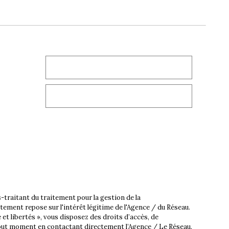
traitant du traitement pour la gestion de la
ement repose sur l'intérêt légitime de l'Agence / du Réseau.
et libertés », vous disposez des droits d’accès, de
 tout moment en contactant directement l’Agence / Le Réseau.