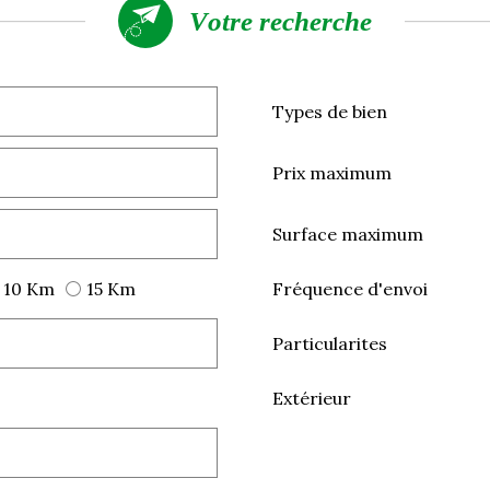
votre recherche
Types de bien
Prix maximum
Surface maximum
10 Km
15 Km
Fréquence d'envoi
Particularites
Extérieur