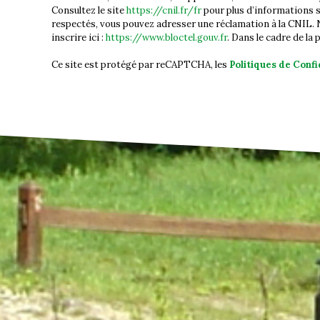
Consultez le site
https://cnil.fr/fr
pour plus d’informations su
respectés, vous pouvez adresser une réclamation à la CNIL. N
inscrire ici :
https://www.bloctel.gouv.fr
. Dans le cadre de la
Ce site est protégé par reCAPTCHA, les
Politiques de Confi