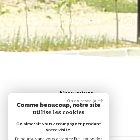
+33 1 39 46 81 06
Nous suivre
On en reste là
Comme beaucoup, notre site
utilise les cookies
On aimerait vous accompagner pendant
votre visite.
En poursuivant, vous acceptez l'utilisation des