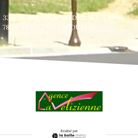
33 RUE BRINDEJONC DES MOULINAIS
78140 VÉLIZY-VILLACOUBLAY
réalisé par