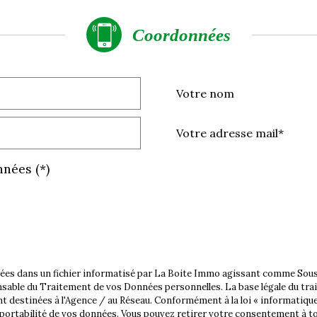
coordonnées
Votre nom
Votre adresse mail*
nnées (*)
trées dans un fichier informatisé par La Boite Immo agissant comme Sous-
sable du Traitement de vos Données personnelles. La base légale du trait
 destinées à l'Agence / au Réseau. Conformément à la loi « informatique 
 de portabilité de vos données. Vous pouvez retirer votre consentement à