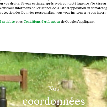
r vos droits. Si vous estimez, après avoir contacté l'Agence / le Réseau
ous vous informons de l’existence de la liste d'opposition au démarchage
 protection des Données personnelles, nous vous invitons à ne pas inscrir
dentialité
et es
Conditions d'utilisation
de Google s'appliquent.
Nos
coordonnées