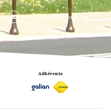
contact@lavelizienne.com
Adhérents