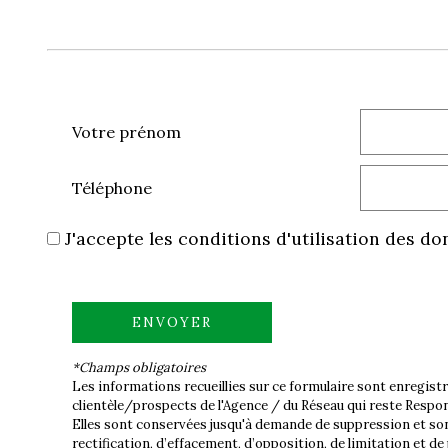
Votre prénom
Téléphone
J'accepte les conditions d'utilisation des do
ENVOYER
*Champs obligatoires
Les informations recueillies sur ce formulaire sont enregis
clientèle/prospects de l'Agence / du Réseau qui reste Respon
Elles sont conservées jusqu'à demande de suppression et sont
rectification, d’effacement, d’opposition, de limitation et