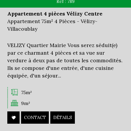
Ref : 789
Appartement 4 pièces Vélizy Centre
Appartement 75m² 4 Pièces - Vélizy-
Villacoublay
VELIZY Quartier Mairie Vous serez séduit(e)
par ce charmant 4 pièces et sa vue sur
verdure à deux pas de toutes les commodités.
Ils se compose d'une entrée, d'une cuisine
équipée, d'un séjour...
75m²
9m²
CONTACT
DÉTAILS