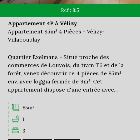
Ref : 815
Appartement 4P à Vélizy
Appartement 85m² 4 Pièces - Vélizy-
Villacoublay
Quartier Exelmans - Situé proche des
commerces de Louvois, du tram T6 et de la
forêt, venez découvrir ce 4 pièces de 85m²
env. avec loggia fermée de 9m². Cet
appartement dispose d'une entrée avec...
85m²
1
3