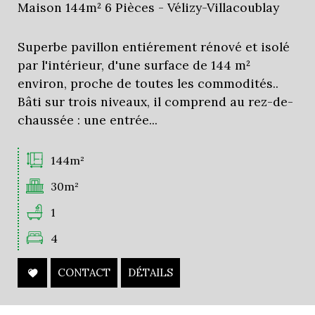
Maison 144m² 6 Pièces - Vélizy-Villacoublay
Superbe pavillon entiérement rénové et isolé
par l'intérieur, d'une surface de 144 m²
environ, proche de toutes les commodités..
Bâti sur trois niveaux, il comprend au rez-de-
chaussée : une entrée...
144m²
30m²
1
4
CONTACT
DÉTAILS