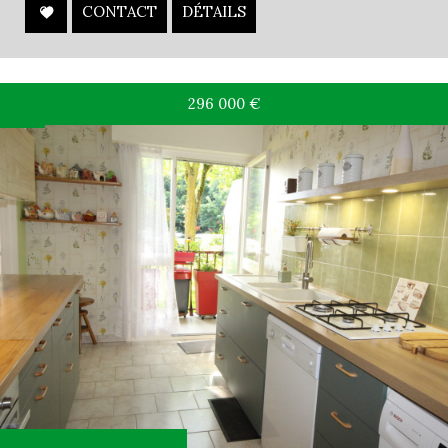
CONTACT
DÉTAILS
296 000
€