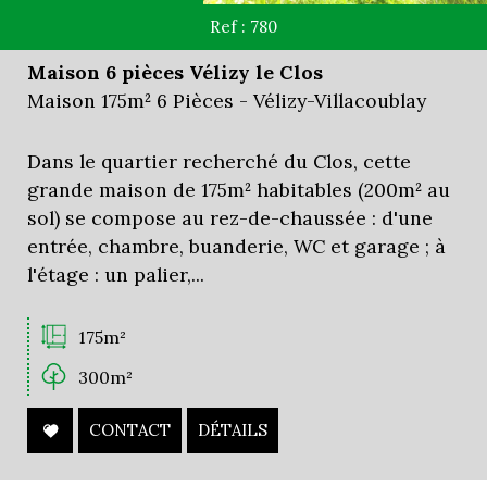
Ref : 780
Maison 6 pièces Vélizy le Clos
Maison 175m² 6 Pièces - Vélizy-Villacoublay
Dans le quartier recherché du Clos, cette
grande maison de 175m² habitables (200m² au
sol) se compose au rez-de-chaussée : d'une
entrée, chambre, buanderie, WC et garage ; à
l'étage : un palier,...
175m²
300m²
CONTACT
DÉTAILS