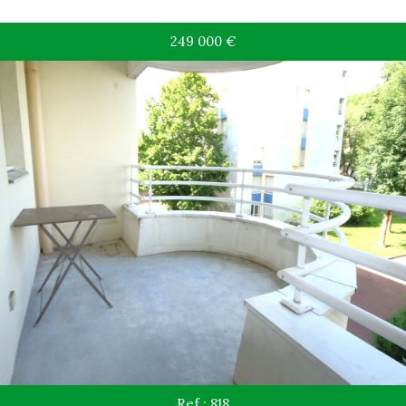
249 000
€
Ref : 818