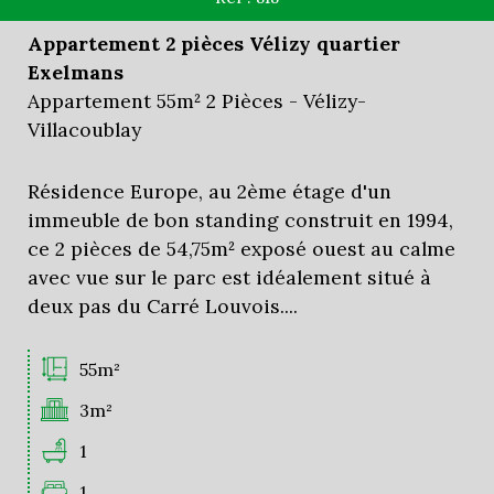
Appartement 2 pièces Vélizy quartier
Exelmans
Appartement 55m² 2 Pièces - Vélizy-
Villacoublay
Résidence Europe, au 2ème étage d'un
immeuble de bon standing construit en 1994,
ce 2 pièces de 54,75m² exposé ouest au calme
avec vue sur le parc est idéalement situé à
deux pas du Carré Louvois....
55m²
3m²
1
1