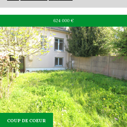
624 000
€
COUP DE COEUR