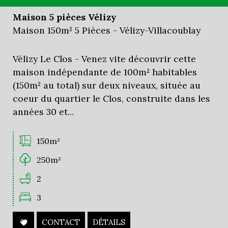
Maison 5 pièces Vélizy
Maison 150m² 5 Pièces - Vélizy-Villacoublay
Vélizy Le Clos - Venez vite découvrir cette
maison indépendante de 100m² habitables
(150m² au total) sur deux niveaux, située au
coeur du quartier le Clos, construite dans les
années 30 et...
150m²
250m²
2
3
CONTACT
DÉTAILS