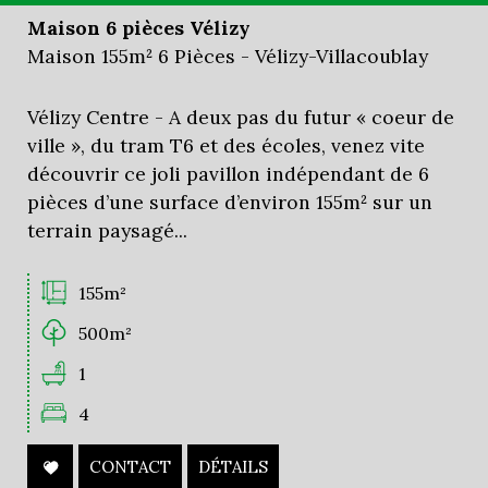
Maison 6 pièces Vélizy
Maison 155m² 6 Pièces - Vélizy-Villacoublay
Vélizy Centre - A deux pas du futur « coeur de
ville », du tram T6 et des écoles, venez vite
découvrir ce joli pavillon indépendant de 6
pièces d’une surface d’environ 155m² sur un
terrain paysagé...
155m²
500m²
1
4
CONTACT
DÉTAILS