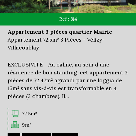
Ref : 814
Appartement 3 pièces quartier Mairie
Appartement 72.5m² 3 Pièces - Vélizy-
Villacoublay
EXCLUSIVITE - Au calme, au sein d'une
résidence de bon standing, cet appartement 3
pièces de 72,47m² agrandi par une loggia de
15m² sans vis-à-vis est transformable en 4
pièces (3 chambres). Il...
72.5m²
9m²