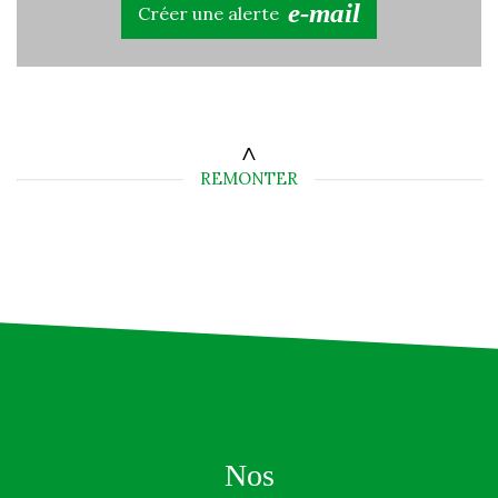
e-mail
Créer une alerte
REMONTER
Nos