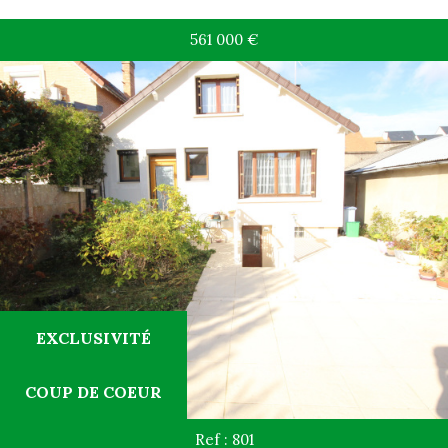
561 000
€
EXCLUSIVITÉ
COUP DE COEUR
Ref : 801