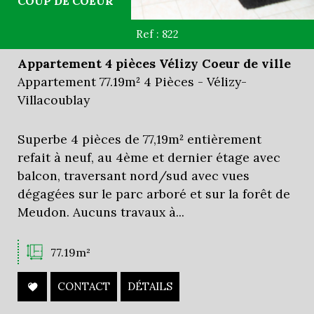
COUP DE COEUR
Ref : 822
Appartement 4 pièces Vélizy Coeur de ville
Appartement 77.19m² 4 Pièces - Vélizy-
Villacoublay
Superbe 4 pièces de 77,19m² entièrement
refait à neuf, au 4ème et dernier étage avec
balcon, traversant nord/sud avec vues
dégagées sur le parc arboré et sur la forêt de
Meudon. Aucuns travaux à...
77.19m²
CONTACT
DÉTAILS