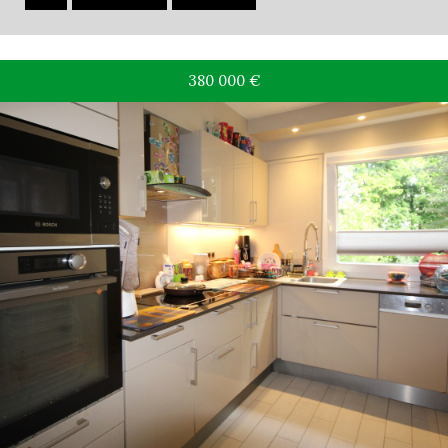
380 000
€