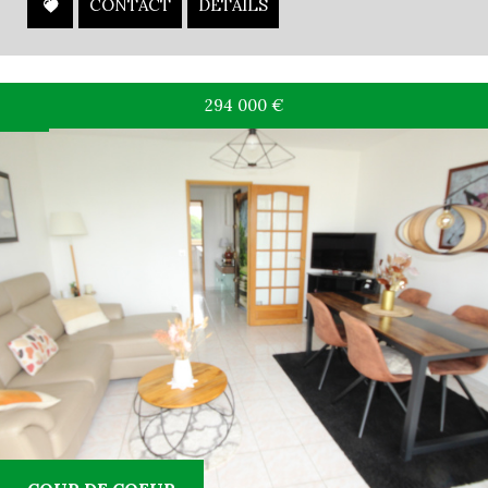
CONTACT
DÉTAILS
294 000
€