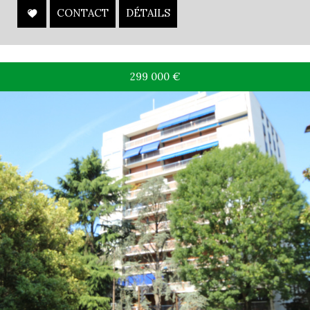
CONTACT
DÉTAILS
299 000
€