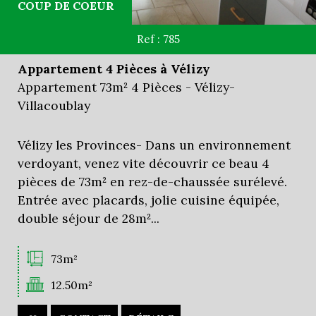
COUP DE COEUR
Ref : 785
Appartement 4 Pièces à Vélizy
Appartement 73m² 4 Pièces - Vélizy-
Villacoublay
Vélizy les Provinces- Dans un environnement
verdoyant, venez vite découvrir ce beau 4
pièces de 73m² en rez-de-chaussée surélevé.
Entrée avec placards, jolie cuisine équipée,
double séjour de 28m²...
73m²
12.50m²