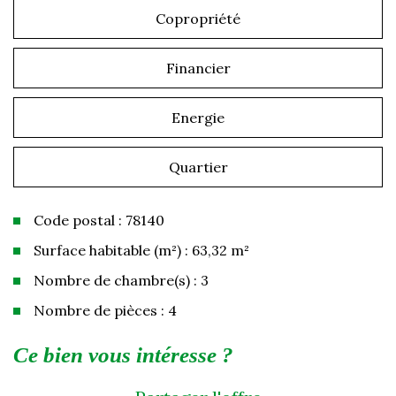
Copropriété
Financier
Energie
Quartier
Code postal : 78140
Surface habitable (m²) : 63,32 m²
Nombre de chambre(s) : 3
Nombre de pièces : 4
la ville de vélizy-villacoublay (78140)
ce bien vous intéresse ?
+