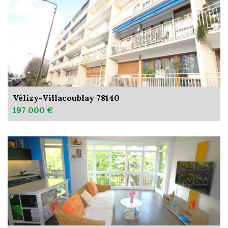
Vélizy-Villacoublay 78140
197 000 €