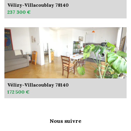
Vélizy-Villacoublay 78140
237 300 €
Vélizy-Villacoublay 78140
172 500 €
Nous suivre