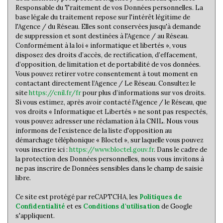
Responsable du Traitement de vos Données personnelles. La
base légale du traitement repose sur l'intérêt légitime de
l'Agence / du Réseau. Elles sont conservées jusqu'à demande
de suppression et sont destinées à l'Agence / au Réseau.
Conformément à la loi « informatique et libertés », vous
disposez des droits d’accès, de rectification, d’effacement,
d’opposition, de limitation et de portabilité de vos données.
Vous pouvez retirer votre consentement à tout moment en
contactant directement l’Agence / Le Réseau. Consultez le
site
https://cnil.fr/fr
pour plus d’informations sur vos droits.
Si vous estimez, après avoir contacté l'Agence / le Réseau, que
vos droits « Informatique et Libertés » ne sont pas respectés,
vous pouvez adresser une réclamation à la CNIL. Nous vous
informons de l’existence de la liste d'opposition au
démarchage téléphonique « Bloctel », sur laquelle vous pouvez
vous inscrire ici :
https://www.bloctel.gouv.fr
. Dans le cadre de
la protection des Données personnelles, nous vous invitons à
ne pas inscrire de Données sensibles dans le champ de saisie
libre.
Ce site est protégé par reCAPTCHA, les
Politiques de
Confidentialité
et es
Conditions d'utilisation
de Google
s'appliquent.