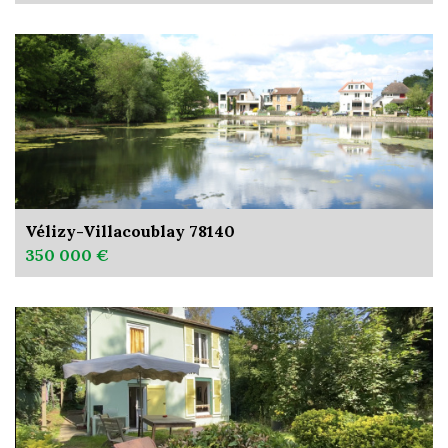
Vélizy-Villacoublay 78140
350 000 €