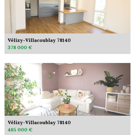
Vélizy-Villacoublay 78140
378 000 €
Vélizy-Villacoublay 78140
465 000 €